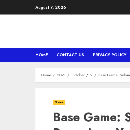
Skip
August 7, 2026
to
content
HOME
CONTACT US
PRIVACY POLICY
Home
2021
October
2
Base Game: Sebuah
Game
Base Game: 