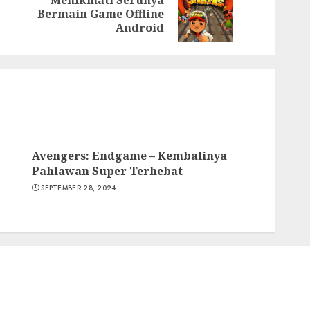
Menikmati Serunya
Previous
Next
Bermain Game Offline
post:
post:
Android
Avengers: Endgame – Kembalinya
Pahlawan Super Terhebat
SEPTEMBER 28, 2024