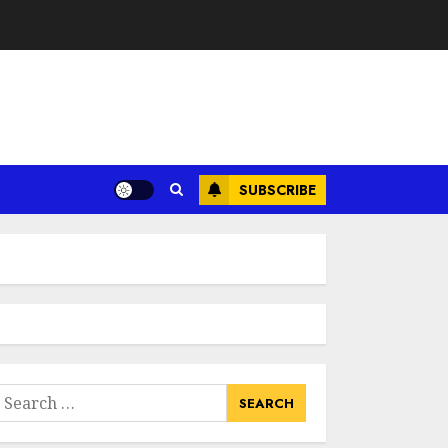
SUBSCRIBE
earch
or: