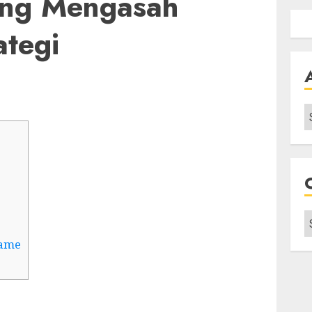
ang Mengasah
ategi
A
C
Game