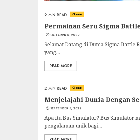
Game
2 MIN READ
Permainan Seru Sigma Battle
OCTOBER 5, 2022
Selamat Datang di Dunia Sigma Battle 
yang...
READ MORE
Game
2 MIN READ
Menjelajahi Dunia Dengan Se
SEPTEMBER 5, 2022
Apa itu Bus Simulator? Bus Simulator
pengalaman unik bagi...
READ MORE