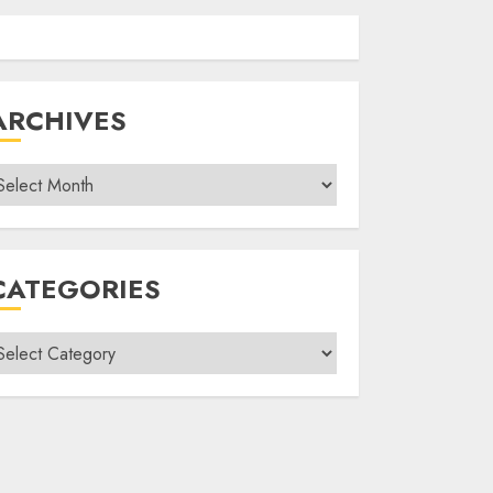
ARCHIVES
rchives
CATEGORIES
ategories