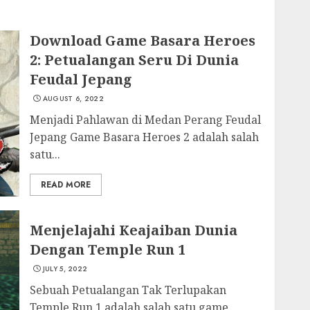
Download Game Basara Heroes
2: Petualangan Seru Di Dunia
Feudal Jepang
AUGUST 6, 2022
Menjadi Pahlawan di Medan Perang Feudal
Jepang Game Basara Heroes 2 adalah salah
satu...
READ MORE
Menjelajahi Keajaiban Dunia
Dengan Temple Run 1
JULY 5, 2022
Sebuah Petualangan Tak Terlupakan
Temple Run 1 adalah salah satu game