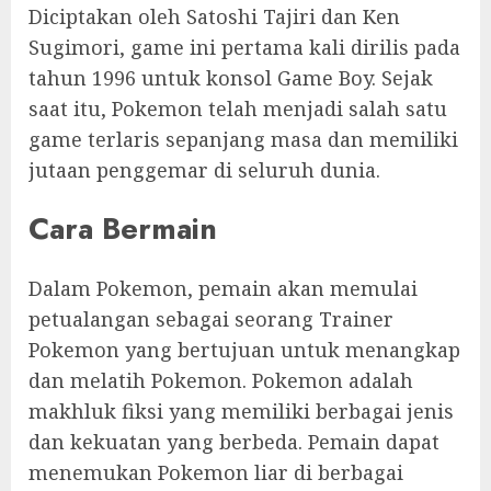
Diciptakan oleh Satoshi Tajiri dan Ken
Sugimori, game ini pertama kali dirilis pada
tahun 1996 untuk konsol Game Boy. Sejak
saat itu, Pokemon telah menjadi salah satu
game terlaris sepanjang masa dan memiliki
jutaan penggemar di seluruh dunia.
Cara Bermain
Dalam Pokemon, pemain akan memulai
petualangan sebagai seorang Trainer
Pokemon yang bertujuan untuk menangkap
dan melatih Pokemon. Pokemon adalah
makhluk fiksi yang memiliki berbagai jenis
dan kekuatan yang berbeda. Pemain dapat
menemukan Pokemon liar di berbagai