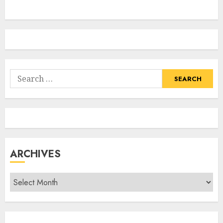
Search
for:
ARCHIVES
Archives