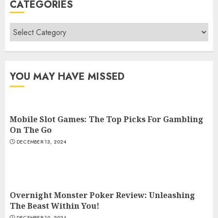
CATEGORIES
Categories
YOU MAY HAVE MISSED
Mobile Slot Games: The Top Picks For Gambling
On The Go
DECEMBER 13, 2024
Overnight Monster Poker Review: Unleashing
The Beast Within You!
DECEMBER 10, 2024