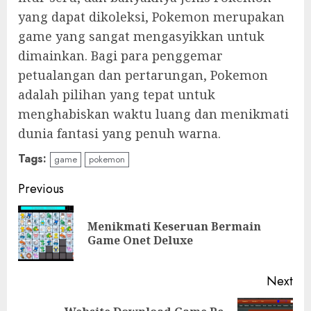
yang dapat dikoleksi, Pokemon merupakan
game yang sangat mengasyikkan untuk
dimainkan. Bagi para penggemar
petualangan dan pertarungan, Pokemon
adalah pilihan yang tepat untuk
menghabiskan waktu luang dan menikmati
dunia fantasi yang penuh warna.
Tags:
game
pokemon
Continue
Previous
Reading
Menikmati Keseruan Bermain
Pre
Game Onet Deluxe
pos
Next