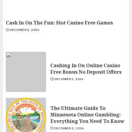
Cash In On The Fun: Slot Casino Free Games
DECEMBER 8, 2024
Cashing In On Online Casino
Free Bonus No Deposit Offers
DECEMBER 5, 2024
The Ultimate Guide To
Minnesota Online Gambling:
Everything You Need To Know
DECEMBER 2, 2024