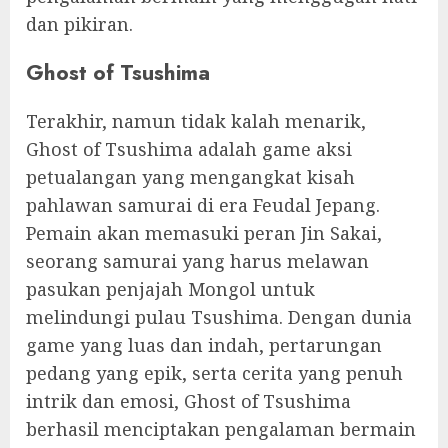
dan pikiran.
Ghost of Tsushima
Terakhir, namun tidak kalah menarik,
Ghost of Tsushima adalah game aksi
petualangan yang mengangkat kisah
pahlawan samurai di era Feudal Jepang.
Pemain akan memasuki peran Jin Sakai,
seorang samurai yang harus melawan
pasukan penjajah Mongol untuk
melindungi pulau Tsushima. Dengan dunia
game yang luas dan indah, pertarungan
pedang yang epik, serta cerita yang penuh
intrik dan emosi, Ghost of Tsushima
berhasil menciptakan pengalaman bermain