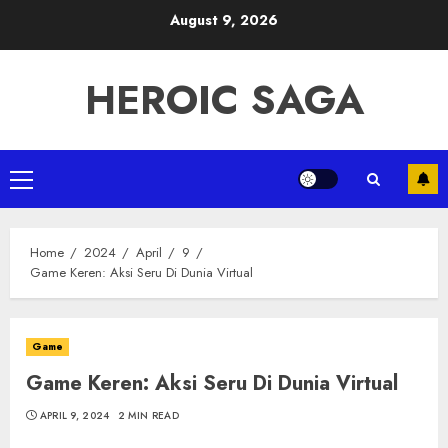
Skip
August 9, 2026
to
content
HEROIC SAGA
Primary
Menu
Home
2024
April
9
Game Keren: Aksi Seru Di Dunia Virtual
Game
Game Keren: Aksi Seru Di Dunia Virtual
APRIL 9, 2024
2 MIN READ